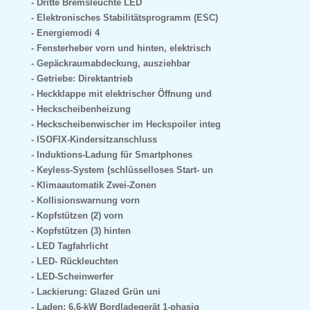
Dritte Bremsleuchte LED
Elektronisches Stabilitätsprogramm (ESC)
Energiemodi 4
Fensterheber vorn und hinten, elektrisch
Gepäckraumabdeckung, ausziehbar
Getriebe: Direktantrieb
Heckklappe mit elektrischer Öffnung und
Heckscheibenheizung
Heckscheibenwischer im Heckspoiler integ
ISOFIX-Kindersitzanschluss
Induktions-Ladung für Smartphones
Keyless-System (schlüsselloses Start- un
Klimaautomatik Zwei-Zonen
Kollisionswarnung vorn
Kopfstützen (2) vorn
Kopfstützen (3) hinten
LED Tagfahrlicht
LED- Rückleuchten
LED-Scheinwerfer
Lackierung: Glazed Grün uni
Laden: 6,6-kW Bordladegerät 1-phasig