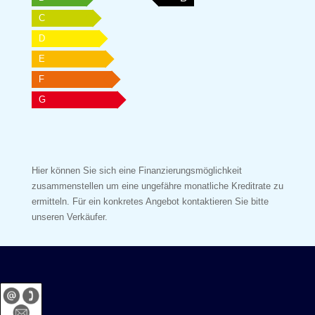
C
D
E
F
G
Hier können Sie sich eine Finanzierungsmöglichkeit
zusammenstellen um eine ungefähre monatliche Kreditrate zu
ermitteln. Für ein konkretes Angebot kontaktieren Sie bitte
unseren Verkäufer.