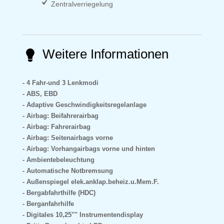
Zentralverriegelung
Weitere Informationen
4 Fahr-und 3 Lenkmodi
ABS, EBD
Adaptive Geschwindigkeitsregelanlage
Airbag: Beifahrerairbag
Airbag: Fahrerairbag
Airbag: Seitenairbags vorne
Airbag: Vorhangairbags vorne und hinten
Ambientebeleuchtung
Automatische Notbremsung
Außenspiegel elek.anklap.beheiz.u.Mem.F.
Bergabfahrthilfe (HDC)
Berganfahrhilfe
Digitales 10,25"" Instrumentendisplay