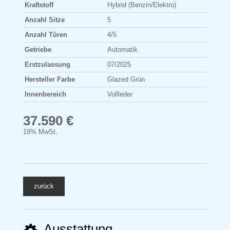
Kraftstoff
Hybrid (Benzin/Elektro)
Anzahl Sitze
5
Anzahl Türen
4/5
Getriebe
Automatik
Erstzulassung
07/2025
Hersteller Farbe
Glazed Grün
Innenbereich
Vollleder
37.590 €
19% MwSt.
zurück
Ausstattung