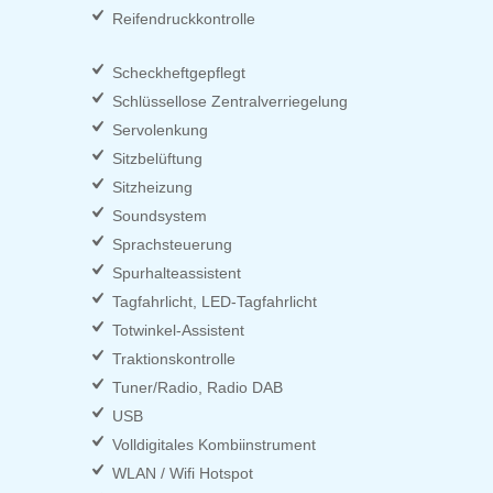
Reifendruckkontrolle
Scheckheftgepflegt
Schlüssellose Zentralverriegelung
Servolenkung
Sitzbelüftung
Sitzheizung
Soundsystem
Sprachsteuerung
Spurhalteassistent
Tagfahrlicht, LED-Tagfahrlicht
Totwinkel-Assistent
Traktionskontrolle
Tuner/Radio, Radio DAB
USB
Volldigitales Kombiinstrument
WLAN / Wifi Hotspot