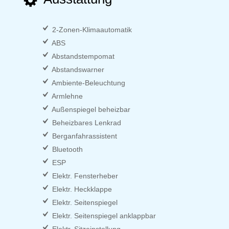
2-Zonen-Klimaautomatik
ABS
Abstandstempomat
Abstandswarner
Ambiente-Beleuchtung
Armlehne
Außenspiegel beheizbar
Beheizbares Lenkrad
Berganfahrassistent
Bluetooth
ESP
Elektr. Fensterheber
Elektr. Heckklappe
Elektr. Seitenspiegel
Elektr. Seitenspiegel anklappbar