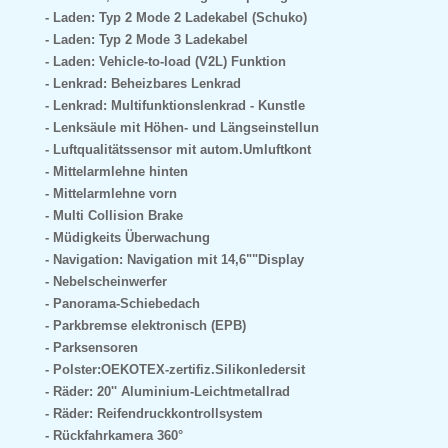
Laden: Typ 2 Mode 2 Ladekabel (Schuko)
Laden: Typ 2 Mode 3 Ladekabel
Laden: Vehicle-to-load (V2L) Funktion
Lenkrad: Beheizbares Lenkrad
Lenkrad: Multifunktionslenkrad - Kunstle
Lenksäule mit Höhen- und Längseinstellun
Luftqualitätssensor mit autom.Umluftkont
Mittelarmlehne hinten
Mittelarmlehne vorn
Multi Collision Brake
Müdigkeits Überwachung
Navigation: Navigation mit 14,6""Display
Nebelscheinwerfer
Panorama-Schiebedach
Parkbremse elektronisch (EPB)
Parksensoren
Polster:OEKOTEX-zertifiz.Silikonledersit
Räder: 20'' Aluminium-Leichtmetallrad
Räder: Reifendruckkontrollsystem
Rückfahrkamera 360°