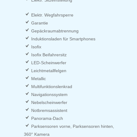
Elektr. Sitzeinstellung
Elektr. Wegfahrsperre
Garantie
Gepäckraumabtrennung
Induktionsladen für Smartphones
Isofix
Isofix Beifahrersitz
LED-Scheinwerfer
Leichtmetallfelgen
Metallic
Multifunktionslenkrad
Navigationssystem
Nebelscheinwerfer
Notbremsassistent
Panorama-Dach
Parksensoren vorne, Parksensoren hinten,
360° Kamera