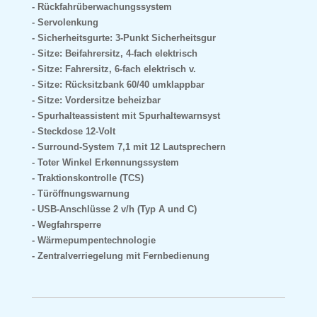
Rückfahrüberwachungssystem
Servolenkung
Sicherheitsgurte: 3-Punkt Sicherheitsgur
Sitze: Beifahrersitz, 4-fach elektrisch
Sitze: Fahrersitz, 6-fach elektrisch v.
Sitze: Rücksitzbank 60/40 umklappbar
Sitze: Vordersitze beheizbar
Spurhalteassistent mit Spurhaltewarnsyst
Steckdose 12-Volt
Surround-System 7,1 mit 12 Lautsprechern
Toter Winkel Erkennungssystem
Traktionskontrolle (TCS)
Türöffnungswarnung
USB-Anschlüsse 2 v/h (Typ A und C)
Wegfahrsperre
Wärmepumpentechnologie
Zentralverriegelung mit Fernbedienung