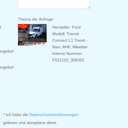
Thema der Anfrage
t
Hersteller: Ford
Modell: Transit
Connect L1 Trend -
Navi, AHK, Allwetter
angebot
Interne Nummer:
F022110_308352
angebot
* Ich habe die
Datenschutzbestimmungen
gelesen und akzeptiere diese.