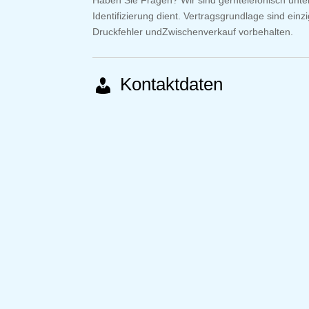
Haben Sie Fragen? Wir sind gerntelefonisch unt
Identifizierung dient. Vertragsgrundlage sind ein
Druckfehler undZwischenverkauf vorbehalten.
Kontaktdaten