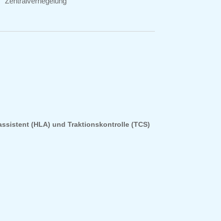
Zentralverriegelung
assistent (HLA) und Traktionskontrolle (TCS)