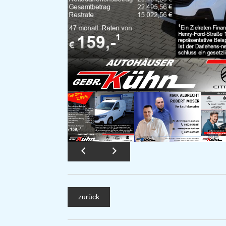
zurück