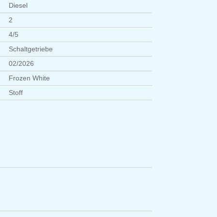
Diesel
2
4/5
Schaltgetriebe
02/2026
Frozen White
Stoff