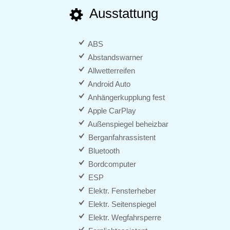
Ausstattung
ABS
Abstandswarner
Allwetterreifen
Android Auto
Anhängerkupplung fest
Apple CarPlay
Außenspiegel beheizbar
Berganfahrassistent
Bluetooth
Bordcomputer
ESP
Elektr. Fensterheber
Elektr. Seitenspiegel
Elektr. Wegfahrsperre