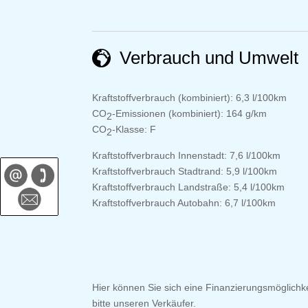
Verbrauch und Umwelt
Kraftstoffverbrauch (kombiniert):
6,3 l/100km
CO
-Emissionen (kombiniert):
164 g/km
2
CO
-Klasse:
F
2
Kraftstoffverbrauch Innenstadt:
7,6 l/100km
Kraftstoffverbrauch Stadtrand:
5,9 l/100km
Kraftstoffverbrauch Landstraße:
5,4 l/100km
Kraftstoffverbrauch Autobahn:
6,7 l/100km
Hier können Sie sich eine Finanzierungsmöglichke
bitte unseren Verkäufer.