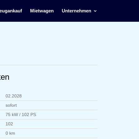
eugankauf
Mietwagen
Unternehmen
ten
02.2028
sofort
75 kW / 102 PS
102
0 km