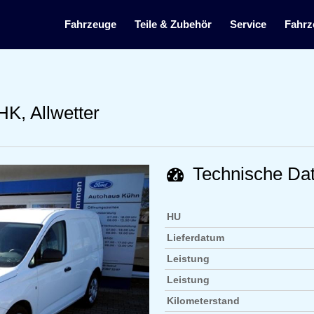
Fahrzeuge
Teile & Zubehör
Service
Fahrz
HK, Allwetter
Technische Da
HU
Lieferdatum
Leistung
Leistung
Kilometerstand